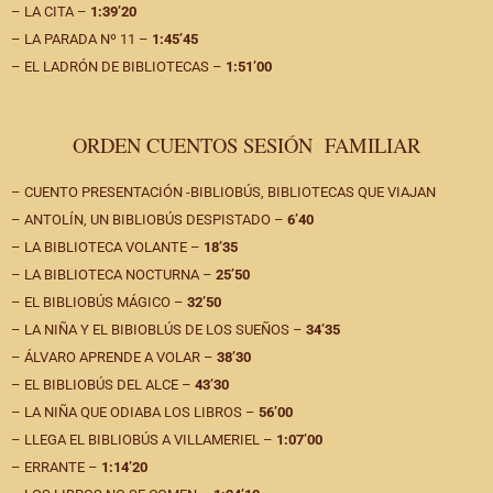
– LA CITA –
1:39’20
– LA PARADA Nº 11 –
1:45’45
– EL LADRÓN DE BIBLIOTECAS –
1:51’00
ORDEN CUENTOS SESIÓN FAMILIAR
– CUENTO PRESENTACIÓN -BIBLIOBÚS, BIBLIOTECAS QUE VIAJAN
– ANTOLÍN, UN BIBLIOBÚS DESPISTADO –
6’40
– LA BIBLIOTECA VOLANTE –
18’35
– LA BIBLIOTECA NOCTURNA –
25’50
– EL BIBLIOBÚS MÁGICO –
32’50
– LA NIÑA Y EL BIBIOBLÚS DE LOS SUEÑOS –
34’35
– ÁLVARO APRENDE A VOLAR –
38’30
– EL BIBLIOBÚS DEL ALCE –
43’30
– LA NIÑA QUE ODIABA LOS LIBROS –
56’00
– LLEGA EL BIBLIOBÚS A VILLAMERIEL –
1:07’00
– ERRANTE –
1:14’20