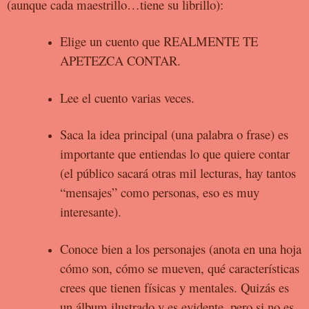
(aunque cada maestrillo…tiene su librillo):
Elige un cuento que REALMENTE TE
APETEZCA CONTAR.
Lee el cuento varias veces.
Saca la idea principal (una palabra o frase) es
importante que entiendas lo que quiere contar
(el público sacará otras mil lecturas, hay tantos
“mensajes” como personas, eso es muy
interesante).
Conoce bien a los personajes (anota en una hoja
cómo son, cómo se mueven, qué características
crees que tienen físicas y mentales. Quizás es
un álbum ilustrado y es evidente, pero si no es