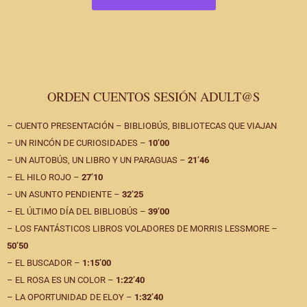
ORDEN CUENTOS SESIÓN ADULT@S
– CUENTO PRESENTACIÓN – BIBLIOBÚS, BIBLIOTECAS QUE VIAJAN
– UN RINCÓN DE CURIOSIDADES –
10’00
– UN AUTOBÚS, UN LIBRO Y UN PARAGUAS –
21’46
– EL HILO ROJO –
27’10
– UN ASUNTO PENDIENTE –
32’25
– EL ÚLTIMO DÍA DEL BIBLIOBÚS –
39’00
– LOS FANTÁSTICOS LIBROS VOLADORES DE MORRIS LESSMORE –
50’50
– EL BUSCADOR –
1:15’00
– EL ROSA ES UN COLOR –
1:22’40
– LA OPORTUNIDAD DE ELOY –
1:32’40