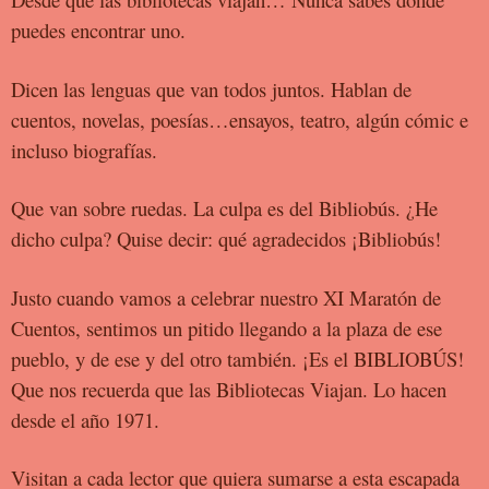
puedes encontrar uno.
Dicen las lenguas que van todos juntos. Hablan de
cuentos, novelas,
poesías…ensayos, teatro, algún cómic e
incluso biografías.
Que van sobre ruedas. La culpa es del Bibliobús.
¿He
dicho culpa?
Quise decir: qué agradecidos ¡Bibliobús!
Justo cuando vamos a celebrar nuestro XI Maratón de
Cuentos,
sentimos un pitido llegando a la plaza de ese
pueblo, y de ese y del
otro también. ¡Es el BIBLIOBÚS!
Que nos recuerda que las Bibliotecas
Viajan. Lo hacen
desde el año 1971.
Visitan a cada lector que quiera sumarse a esta escapada